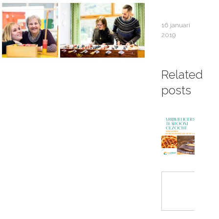
16 januari
2019
Related
posts