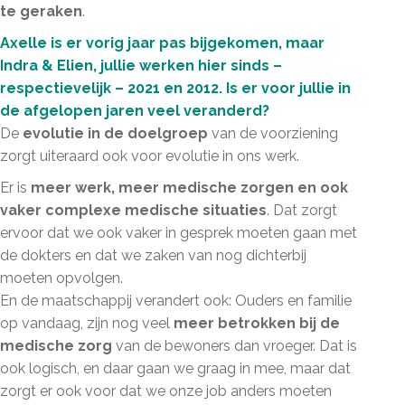
te geraken
.
Axelle is er vorig jaar pas bijgekomen, maar
Indra & Elien, jullie werken hier sinds –
respectievelijk – 2021 en 2012. Is er voor jullie in
de afgelopen jaren veel veranderd?
De
evolutie in de doelgroep
van de voorziening
zorgt uiteraard ook voor evolutie in ons werk.
Er is
meer werk, meer medische zorgen en ook
vaker complexe medische situaties
. Dat zorgt
ervoor dat we ook vaker in gesprek moeten gaan met
de dokters en dat we zaken van nog dichterbij
moeten opvolgen.
En de maatschappij verandert ook: Ouders en familie
op vandaag, zijn nog veel
meer betrokken bij de
medische zorg
van de bewoners dan vroeger. Dat is
ook logisch, en daar gaan we graag in mee, maar dat
zorgt er ook voor dat we onze job anders moeten