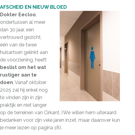
AFSCHEID EN NIEUW BLOED
Dokter Eecloo
,
ondertussen al meer
dan 30 jaar, een
vertrouwd gezicht,
één van de twee
huisartsen gelinkt aan
de voorziening, heeft
beslist om het wat
rustiger aan te
doen
. Vanaf oktober
2025 zal hij enkel nog
te vinden zijn in zijn
praktijk en niet langer
op de terreinen van Cirkant. (We willen hem uiteraard
bedanken voor zijn vele jaren inzet, maar daarover kun
je meer lezen op pagina 18).