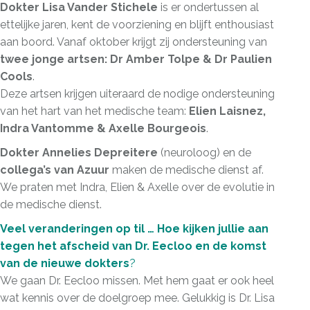
Dokter Lisa Vander Stichele
is er ondertussen al
ettelijke jaren, kent de voorziening en blijft enthousiast
aan boord. Vanaf oktober krijgt zij ondersteuning van
twee jonge artsen: Dr Amber Tolpe & Dr Paulien
Cools
.
Deze artsen krijgen uiteraard de nodige ondersteuning
van het hart van het medische team:
Elien Laisnez,
Indra Vantomme & Axelle Bourgeois
.
Dokter Annelies Depreitere
(neuroloog) en de
collega’s van Azuur
maken de medische dienst af.
We praten met Indra, Elien & Axelle over de evolutie in
de medische dienst.
Veel veranderingen op til … Hoe kijken jullie aan
tegen het afscheid van Dr. Eecloo en de komst
van de nieuwe dokters
?
We gaan Dr. Eecloo missen. Met hem gaat er ook heel
wat kennis over de doelgroep mee. Gelukkig is Dr. Lisa