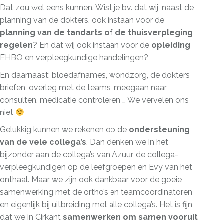
Dat zou wel eens kunnen. Wist je bv. dat wij, naast de
planning van de dokters, ook instaan voor de
planning van de tandarts of de thuisverpleging
regelen
? En dat wij ook instaan voor de
opleiding
EHBO en verpleegkundige handelingen?
En daarnaast: bloedafnames, wondzorg, de dokters
briefen, overleg met de teams, meegaan naar
consulten, medicatie controleren … We vervelen ons
niet
Gelukkig kunnen we rekenen op de
ondersteuning
van de vele collega’s
. Dan denken we in het
bijzonder aan de collega’s van Azuur, de collega-
verpleegkundigen op de leefgroepen en Evy van het
onthaal. Maar we zijn ook dankbaar voor de goeie
samenwerking met de ortho’s en teamcoördinatoren
en eigenlijk bij uitbreiding met alle collega’s. Het is fijn
dat we in Cirkant
samenwerken om samen vooruit