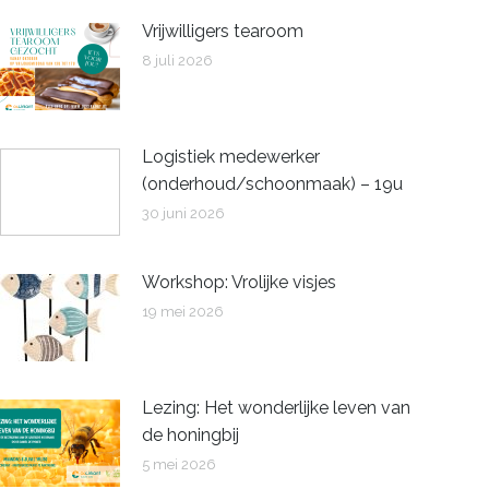
Vrijwilligers tearoom
8 juli 2026
Logistiek medewerker
(onderhoud/schoonmaak) – 19u
30 juni 2026
Workshop: Vrolijke visjes
19 mei 2026
Lezing: Het wonderlijke leven van
de honingbij
5 mei 2026