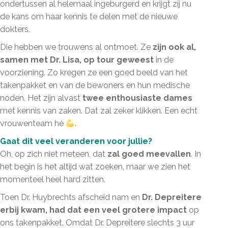
ondertussen al helemaal ingeburgerd en krijgt zij nu
de kans om haar kennis te delen met de nieuwe
dokters.
Die hebben we trouwens al ontmoet. Ze
zijn ook al,
samen met Dr. Lisa, op tour geweest
in de
voorziening. Zo kregen ze een goed beeld van het
takenpakket en van de bewoners en hun medische
noden. Het zijn alvast
twee enthousiaste dames
met kennis van zaken. Dat zal zeker klikken. Een echt
vrouwenteam hé
.
Gaat dit veel veranderen voor jullie?
Oh, op zich niet meteen, dat
zal goed meevallen
. In
het begin is het altijd wat zoeken, maar we zien het
momenteel heel hard zitten.
Toen Dr. Huybrechts afscheid nam en
Dr. Depreitere
erbij kwam, had dat een veel grotere impact
op
ons takenpakket. Omdat Dr. Depreitere slechts 3 uur