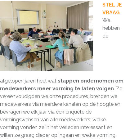
STEL JE
VRAAG
We
hebben
de
afgelopen jaren heel wat
stappen ondernomen om
medewerkers meer vorming te laten volgen
. Zo
vereenvoudigden we onze procedures, brengen we
medewerkers via meerdere kanalen op de hoogte en
bevragen we elk jaar via een enquête de
vormingswensen van alle medewerkers: welke
vorming vonden ze in het verleden interessant en
willen ze graag dieper op ingaan en welke vorming