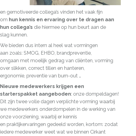
en gemotiveerde collega’s vinden het vaak fijn
om
hun kennis en ervaring over te dragen aan
hun collega’s
die hiermee op hun beurt aan de
slag kunnen.
We bieden dus intern al heel wat vormingen
aan zoals: SMOG, EHBO, brandpreventie,
omgaan met moeilijk gedrag van cliënten, vorming
over slikken, correct tillen en hanteren,
ergonomie, preventie van burn-out …
Nieuwe medewerkers krijgen een
starterspakket aangeboden
: onze dompeldagen!
Dit zijn twee volle dagen verplichte vorming waarbij
we medewerkers onderdompelen in de werking van
onze voorziening, waarbij er kennis
en praktijkervaringen gedeeld worden, kortom: zodat
iedere medewerker weet wat we binnen Cirkant