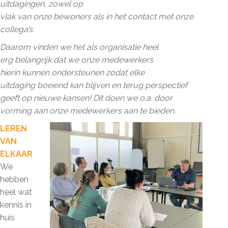
uitdagingen, zowel op
vlak van onze bewoners als in het contact met onze
collega’s.
Daarom vinden we het als organisatie heel
erg belangrijk dat we onze medewerkers
hierin kunnen ondersteunen zodat elke
uitdaging boeiend kan blijven en terug perspectief
geeft op nieuwe kansen! Dit doen we o.a. door
vorming aan onze medewerkers aan te bieden.
LEREN
VAN
ELKAAR
We
hebben
heel wat
kennis in
huis