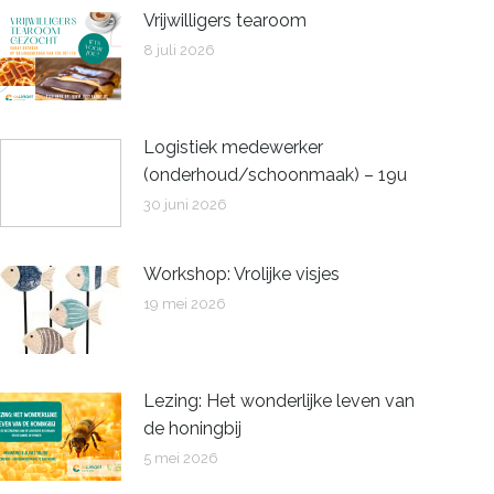
Vrijwilligers tearoom
8 juli 2026
Logistiek medewerker
(onderhoud/schoonmaak) – 19u
30 juni 2026
Workshop: Vrolijke visjes
19 mei 2026
Lezing: Het wonderlijke leven van
de honingbij
5 mei 2026