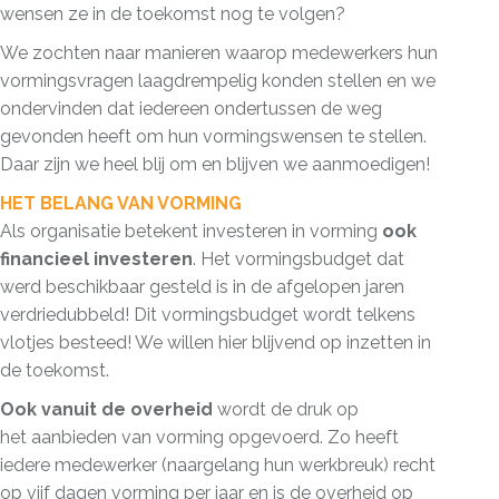
wensen ze in de toekomst nog te volgen?
We zochten naar manieren waarop medewerkers hun
vormingsvragen laagdrempelig konden stellen en we
ondervinden dat iedereen ondertussen de weg
gevonden heeft om hun vormingswensen te stellen.
Daar zijn we heel blij om en blijven we aanmoedigen!
HET BELANG VAN VORMING
Als organisatie betekent investeren in vorming
ook
financieel investeren
. Het vormingsbudget dat
werd beschikbaar gesteld is in de afgelopen jaren
verdriedubbeld! Dit vormingsbudget wordt telkens
vlotjes besteed! We willen hier blijvend op inzetten in
de toekomst.
Ook vanuit de overheid
wordt de druk op
het aanbieden van vorming opgevoerd. Zo heeft
iedere medewerker (naargelang hun werkbreuk) recht
op vijf dagen vorming per jaar en is de overheid op