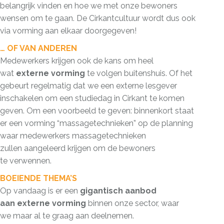
belangrijk vinden en hoe we met onze bewoners
wensen om te gaan. De Cirkantcultuur wordt dus ook
via vorming aan elkaar doorgegeven!
… OF VAN ANDEREN
Medewerkers krijgen ook de kans om heel
wat
externe vorming
te volgen buitenshuis. Of het
gebeurt regelmatig dat we een externe lesgever
inschakelen om een studiedag in Cirkant te komen
geven. Om een voorbeeld te geven: binnenkort staat
er een vorming “massagetechnieken” op de planning
waar medewerkers massagetechnieken
zullen aangeleerd krijgen om de bewoners
te verwennen.
BOEIENDE THEMA’S
Op vandaag is er een
gigantisch aanbod
aan externe vorming
binnen onze sector, waar
we maar al te graag aan deelnemen.