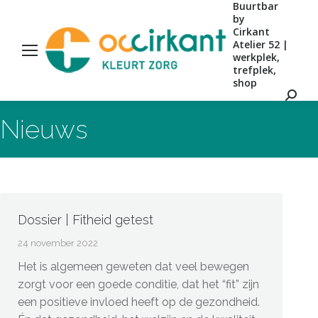
Buurtbar
by
Cirkant
Atelier 52 |
werkplek,
trefplek,
shop
Zoeke
Nieuws
Dossier | Fitheid getest
24 november 2022
Het is algemeen geweten dat veel bewegen
zorgt voor een goede conditie, dat het “fit” zijn
een positieve invloed heeft op de gezondheid.