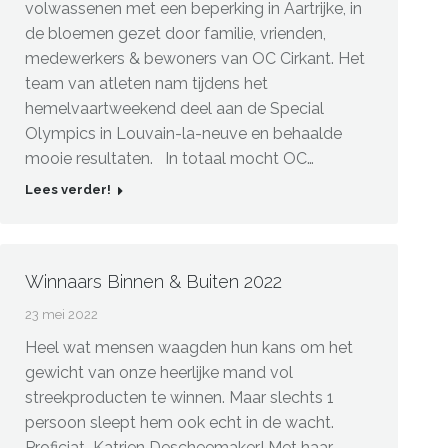
volwassenen met een beperking in Aartrijke, in
de bloemen gezet door familie, vrienden,
medewerkers & bewoners van OC Cirkant. Het
team van atleten nam tijdens het
hemelvaartweekend deel aan de Special
Olympics in Louvain-la-neuve en behaalde
mooie resultaten. In totaal mocht OC…
Lees verder!
Winnaars Binnen & Buiten 2022
23 mei 2022
Heel wat mensen waagden hun kans om het
gewicht van onze heerlijke mand vol
streekproducten te winnen. Maar slechts 1
persoon sleept hem ook echt in de wacht.
Proficiat Katrien Descheemaker! Met haar